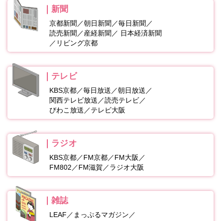
新聞
京都新聞／朝日新聞／毎日新聞／
読売新聞／産経新聞／
日本経済新聞
／リビング京都
テレビ
KBS京都／毎日放送／朝日放送／
関西テレビ放送／読売テレビ／
びわこ放送／テレビ大阪
ラジオ
KBS京都／FM京都／FM大阪／
FM802／FM滋賀／ラジオ大阪
雑誌
LEAF／まっぷるマガジン／